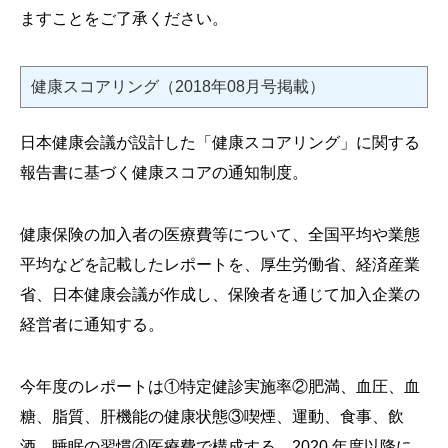
ますことをご了承ください。
健康スコアリング（2018年08月号掲載）
日本健康会議が設計した「健康スコアリング」に関する
報告書に基づく健康スコアの通知制度。
健康保険の加入者の医療費等について、全国平均や業態
平均などを記載したレポートを、厚生労働省、経済産業
省、日本健康会議が作成し、保険者を通じて加入企業の
経営者に通知する。
今年度のレポートは①特定健診実施率②肥満、血圧、血
糖、脂質、肝機能の健康状態③喫煙、運動、食事、飲
酒、睡眠の習慣④医療費で構成する。2020 年度以降に