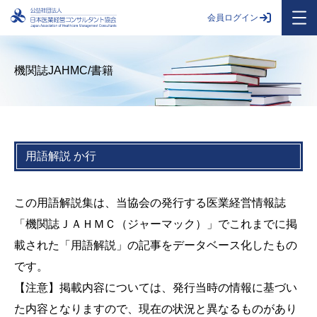
会員ログイン
機関誌JAHMC/書籍
用語解説 か行
この用語解説集は、当協会の発行する医業経営情報誌
「機関誌ＪＡＨＭＣ（ジャーマック）」でこれまでに掲
載された「用語解説」の記事をデータベース化したもの
です。
【注意】掲載内容については、発行当時の情報に基づい
た内容となりますので、現在の状況と異なるものがあり