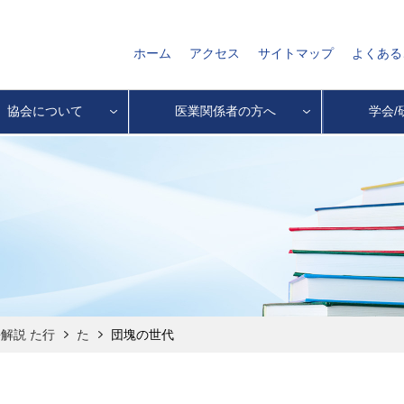
ホーム
アクセス
サイトマップ
よくある
協会について
医業関係者の方へ
学会/
解説 た行
た
団塊の世代