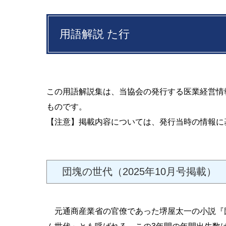
用語解説 た行
この用語解説集は、当協会の発行する医業経営情
ものです。
【注意】掲載内容については、発行当時の情報に
団塊の世代（2025年10月号掲載）
元通商産業省の官僚であった堺屋太一の小説『