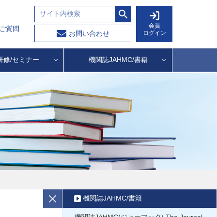
会員
ご質問
ログイン
お問い合わせ
研修/セミナー
機関誌JAHMC/書籍
機関誌JAHMC/書籍