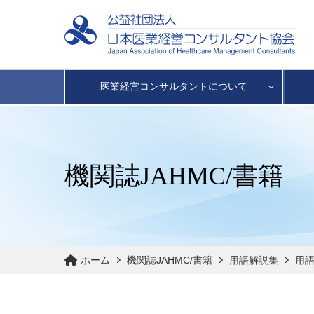
医業経営コンサルタントについて
機関誌JAHMC/書籍
ホーム
機関誌JAHMC/書籍
用語解説集
用語