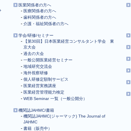
医業関係者の方へ
サ
医療関係者の方へ
歯科関係者の方へ
介護・福祉関係者の方へ
学会/研修/セミナー
【第30回】日本医業経営コンサルタント学会 東
京大会
過去の大会
一般公開医業経営セミナー
地域研究交流会
海外視察研修
個人研修定額制サービス
医業経営実務講座
医業経営管理能力検定
WEB Seminar 一覧（一般公開分）
機関誌JAHMC/書籍
機関誌JAHMC(ジャーマック) The Journal of
JAHMC
書籍（販売中）