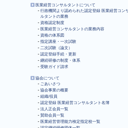
医業経営コンサルタントについて
行政機関より認められた認定登録 医業経営コン
ルタントの業務
資格認定制度
医業経営コンサルタントの業務内容
資格の体系図
指定講座・一次試験
二次試験（論文）
認定登録手続・更新
継続研修の制度・体系
受験ガイド請求
協会について
ごあいさつ
協会事業の概要
組織/役員
認定登録 医業経営コンサルタント名簿
法人正会員一覧
賛助会員一覧
医業経営管理能力検定指定校一覧
認定継続研修団体一覧