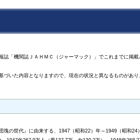
報誌「機関誌ＪＡＨＭＣ（ジャーマック）」でこれまでに掲載
基づいた内容となりますので、現在の状況と異なるものがあり
団塊の世代』に由来する、
1947
（昭和
22
）年～
1949
（昭和
24