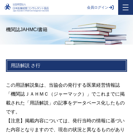
会員ログイン
機関誌JAHMC/書籍
用語解説 さ行
この用語解説集は、当協会の発行する医業経営情報誌
「機関誌ＪＡＨＭＣ（ジャーマック）」でこれまでに掲
載された「用語解説」の記事をデータベース化したもの
です。
【注意】掲載内容については、発行当時の情報に基づい
た内容となりますので、現在の状況と異なるものがあり