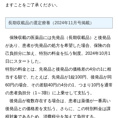
ますことをご了承ください。
長期収載品の選定療養（2024年11月号掲載）
保険収載の医薬品には先発品（長期収載品）と後発品
があり、患者が先発品の処方を希望した場合、保険の自
己負担分に加え、特別の料金を払う制度。2024年10月1
日にスタートした。
特別の料金とは、先発品と後発品の価格差の4分の1に相
当する額で、たとえば、先発品が1錠100円、後発品が同
60円の場合、その差額40円の4分の1、つまり10円を通常
の患者負担分（1～3割）に上乗せして支払う。
後発品が複数存在する場合は、患者は薬価が一番高い
後発品との価格差を支払う。さらに、この特別料金は課
税対象であるため、消費税分を加えて負担する。