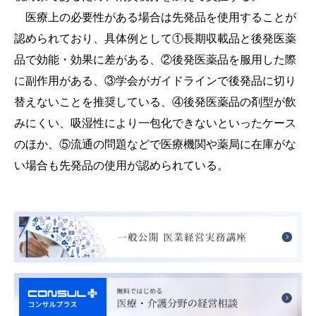
医療上の必要性がある場合は先発品を使用することが
認められており、具体例として①長期収載品と後発医薬
品で効能・効果に差がある、②後発医薬品を服用した際
に副作用がある、③学会がガイドラインで後発品に切り
替えないことを推奨している、④後発医薬品の剤型が飲
みにくい、吸湿性により一包化できないといったケース
のほか、⑤流通の問題などで医療機関や薬局に在庫がな
い場合も先発品の使用が認められている。