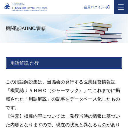
会員ログイン
機関誌JAHMC/書籍
用語解説 た行
この用語解説集は、当協会の発行する医業経営情報誌
「機関誌ＪＡＨＭＣ（ジャーマック）」でこれまでに掲
載された「用語解説」の記事をデータベース化したもの
です。
【注意】掲載内容については、発行当時の情報に基づい
た内容となりますので、現在の状況と異なるものがあり