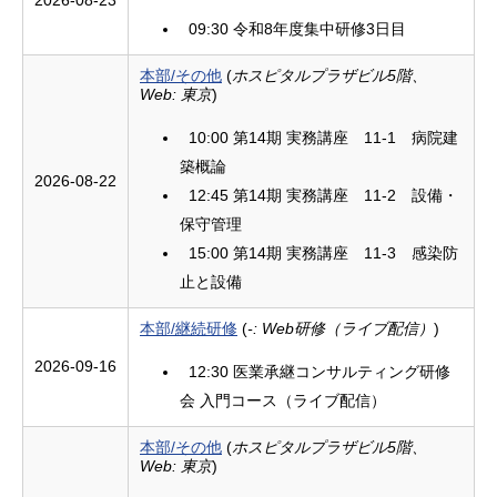
2026-08-23
09:30 令和8年度集中研修3日目
本部/その他
(
ホスピタルプラザビル5階、
Web: 東京
)
10:00 第14期 実務講座 11-1 病院建
築概論
2026-08-22
12:45 第14期 実務講座 11-2 設備・
保守管理
15:00 第14期 実務講座 11-3 感染防
止と設備
本部/継続研修
(
-: Web研修（ライブ配信）
)
2026-09-16
12:30 医業承継コンサルティング研修
会 入門コース（ライブ配信）
本部/その他
(
ホスピタルプラザビル5階、
Web: 東京
)