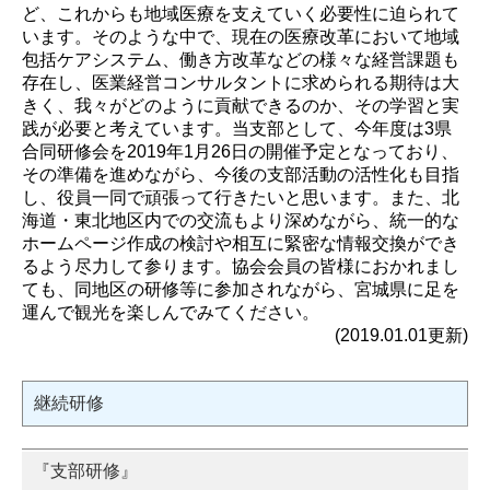
ど、これからも地域医療を支えていく必要性に迫られて
います。そのような中で、現在の医療改革において地域
包括ケアシステム、働き方改革などの様々な経営課題も
存在し、医業経営コンサルタントに求められる期待は大
きく、我々がどのように貢献できるのか、その学習と実
践が必要と考えています。当支部として、今年度は3県
合同研修会を2019年1月26日の開催予定となっており、
その準備を進めながら、今後の支部活動の活性化も目指
し、役員一同で頑張って行きたいと思います。また、北
海道・東北地区内での交流もより深めながら、統一的な
ホームページ作成の検討や相互に緊密な情報交換ができ
るよう尽力して参ります。協会会員の皆様におかれまし
ても、同地区の研修等に参加されながら、宮城県に足を
運んで観光を楽しんでみてください。
(2019.01.01更新)
継続研修
『支部研修』