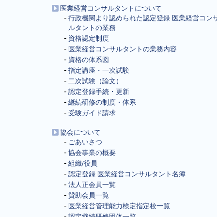
医業経営コンサルタントについて
行政機関より認められた認定登録 医業経営コン
ルタントの業務
資格認定制度
医業経営コンサルタントの業務内容
資格の体系図
指定講座・一次試験
二次試験（論文）
認定登録手続・更新
継続研修の制度・体系
受験ガイド請求
協会について
ごあいさつ
協会事業の概要
組織/役員
認定登録 医業経営コンサルタント名簿
法人正会員一覧
賛助会員一覧
医業経営管理能力検定指定校一覧
認定継続研修団体一覧