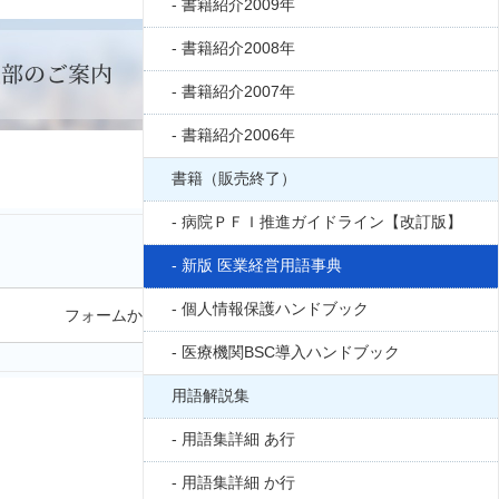
書籍紹介2009年
書籍紹介2008年
書籍紹介2007年
書籍紹介2006年
書籍（販売終了）
病院ＰＦＩ推進ガイドライン【改訂版】
新版 医業経営用語事典
個人情報保護ハンドブック
フォームから問い合わせる
医療機関BSC導入ハンドブック
用語解説集
用語集詳細 あ行
用語集詳細 か行