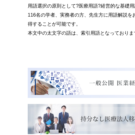
用語選択の原則として?医療用語?経営的な基礎
116名の学者、実務者の方、先生方に用語解説
得することが可能です。
本文中の太文字の語は、索引用語となっておりま