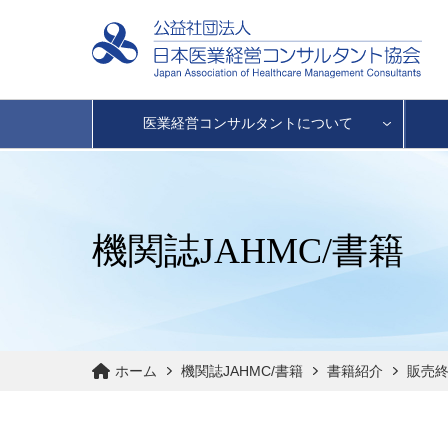
医業経営コンサルタントについて
機関誌JAHMC/書籍
ホーム
機関誌JAHMC/書籍
書籍紹介
販売