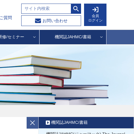
会員
ご質問
ログイン
お問い合わせ
研修/セミナー
機関誌JAHMC/書籍
機関誌JAHMC/書籍