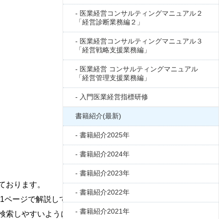
医業経営コンサルティングマニュアル２
「経営診断業務編２」
医業経営コンサルティングマニュアル３
「経営戦略支援業務編」
医業経営 コンサルティングマニュアル
「経営管理支援業務編」
入門医業経営指標研修
書籍紹介(最新)
書籍紹介2025年
書籍紹介2024年
書籍紹介2023年
ております。
書籍紹介2022年
き1ページで解説しております。
書籍紹介2021年
検索しやすいように配慮されております。