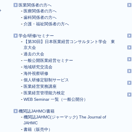
医業関係者の方へ
サ
医療関係者の方へ
歯科関係者の方へ
介護・福祉関係者の方へ
学会/研修/セミナー
【第30回】日本医業経営コンサルタント学会 東
京大会
過去の大会
一般公開医業経営セミナー
地域研究交流会
海外視察研修
個人研修定額制サービス
医業経営実務講座
医業経営管理能力検定
WEB Seminar 一覧（一般公開分）
機関誌JAHMC/書籍
機関誌JAHMC(ジャーマック) The Journal of
JAHMC
書籍（販売中）