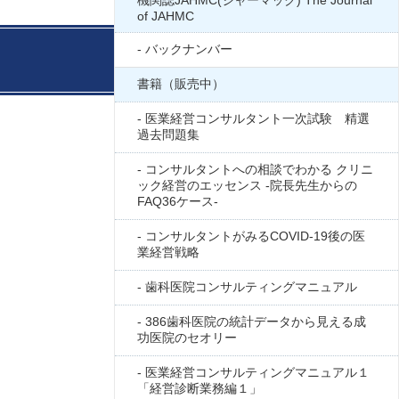
機関誌JAHMC(ジャーマック) The Journal
of JAHMC
バックナンバー
書籍（販売中）
医業経営コンサルタント一次試験 精選
過去問題集
コンサルタントへの相談でわかる クリニ
ック経営のエッセンス -院長先生からの
FAQ36ケース-
コンサルタントがみるCOVID-19後の医
業経営戦略
歯科医院コンサルティングマニュアル
386歯科医院の統計データから見える成
功医院のセオリー
医業経営コンサルティングマニュアル１
「経営診断業務編１」