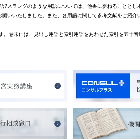
用語?スラングのような用語については、他書に委ねることとし
をお願いいたしました。また、各用語に関して参考文献をご紹介
す。巻末には、見出し用語と索引用語をあわせた索引を五十音