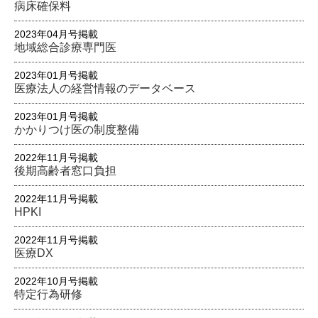
病床確保料
2023年04月号掲載
地域総合診療専門医
2023年01月号掲載
医療法人の経営情報のデータベース
2023年01月号掲載
かかりつけ医の制度整備
2022年11月号掲載
後期高齢者窓口負担
2022年11月号掲載
HPKI
2022年11月号掲載
医療DX
2022年10月号掲載
特定行為研修