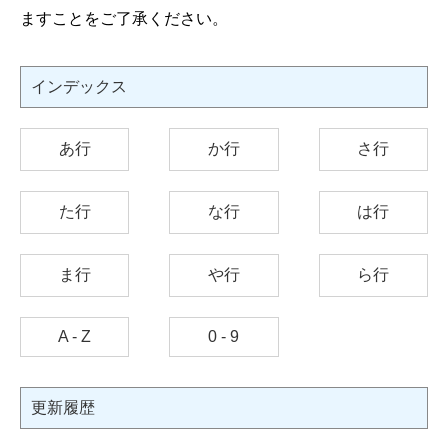
ますことをご了承ください。
インデックス
あ行
か行
さ行
た行
な行
は行
ま行
や行
ら行
A - Z
0 - 9
更新履歴