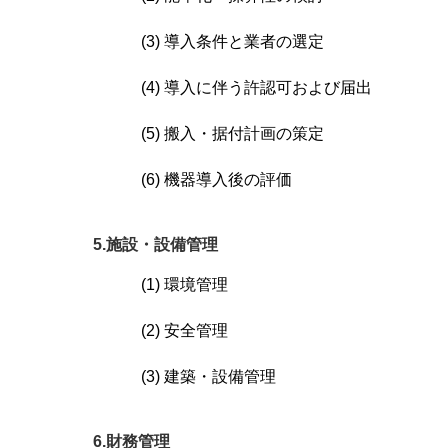
(3) 導入条件と業者の選定
(4) 導入に伴う許認可および届出
(5) 搬入・据付計画の策定
(6) 機器導入後の評価
5.施設・設備管理
(1) 環境管理
(2) 安全管理
(3) 建築・設備管理
6.財務管理