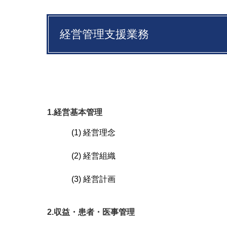
経営管理支援業務
1.経営基本管理
(1) 経営理念
(2) 経営組織
(3) 経営計画
2.収益・患者・医事管理