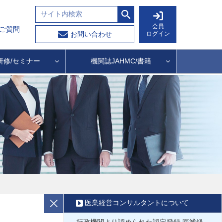
会員
ご質問
ログイン
お問い合わせ
研修/セミナー
機関誌JAHMC/書籍
医業経営コンサルタントについて