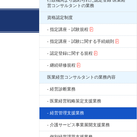
行政機関より認められた認定登録 医業経
営コンサルタントの業務
資格認定制度
指定講座・試験規程
指定講座・試験に関する手続細則
認定登録に関する規程
継続研修規程
医業経営コンサルタントの業務内容
経営診断業務
医業経営戦略策定支援業務
経営管理支援業務
介護サービス事業展開支援業務
個別経営課題支援業務