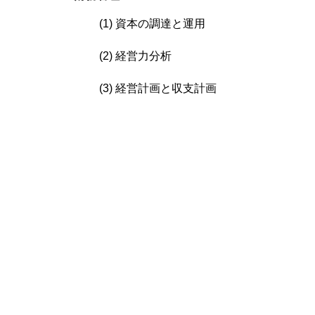
(1) 資本の調達と運用
(2) 経営力分析
(3) 経営計画と収支計画