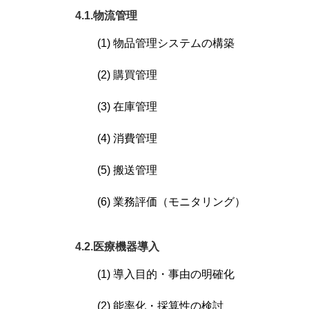
4.1.物流管理
(1) 物品管理システムの構築
(2) 購買管理
(3) 在庫管理
(4) 消費管理
(5) 搬送管理
(6) 業務評価（モニタリング）
4.2.医療機器導入
(1) 導入目的・事由の明確化
(2) 能率化・採算性の検討