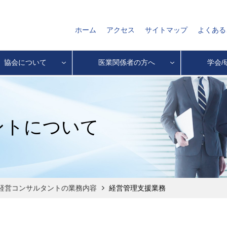
ホーム
アクセス
サイトマップ
よくある
協会について
医業関係者の方へ
学会/
ントについて
経営コンサルタントの業務内容
経営管理支援業務