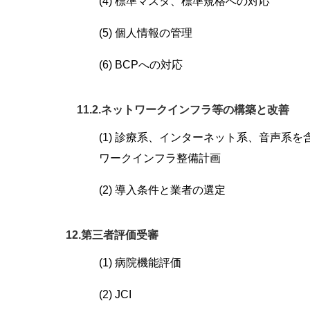
(4) 標準マスタ、標準規格への対応
(5) 個人情報の管理
(6) BCPへの対応
11.2.ネットワークインフラ等の構築と改善
(1) 診療系、インターネット系、音声系を
ワークインフラ整備計画
(2) 導入条件と業者の選定
12.第三者評価受審
(1) 病院機能評価
(2) JCI