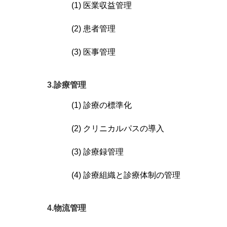
(1) 医業収益管理
(2) 患者管理
(3) 医事管理
3.診療管理
(1) 診療の標準化
(2) クリニカルパスの導入
(3) 診療録管理
(4) 診療組織と診療体制の管理
4.物流管理