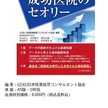
編 著：(公社)日本医業経営コンサルタント協会
体 裁：A5版・198頁
会員特別価格：6,000円（税込送料込）