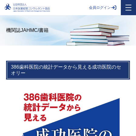
会員ログイン
機関誌JAHMC/書籍
386歯科医院の統計データから見える成功医院のセ
オリー