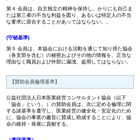
第４ 会員は、自主独立の精神を保持し、かりにも自己ま
たは第三者の不当な利益を図り、あるいは特定人の不当
な要求に迎合することがあってはならない。。
(守秘基準)
第５ 会員は、本協会における活動を通じて知り得た協会
（各支部を含む）の秘密およびその他の情報を、正当な
理由なく職員および外部に漏洩、盗用してはならない。
【賛助会員倫理基準】
公益社団法人日本医業経営コンサルタント協会（以下
「協会」という。）の賛助会員は、次に定める倫理に関
する諸基準を遵守し、医業経営の健全化・安定化のため
に、協会の事業の趣旨に賛成し助成することにより、協
会の維持・発展に貢献する。
（遵守基準）