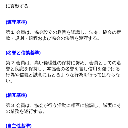
に貢献する。
(遵守基準)
第１ 会員は、協会設立の趣旨を認識し、法令、協会の定
款・規則・規程および協会の決議を遵守する。
(名誉と信義基準)
第２ 会員は、高い倫理性の保持に努め、会員としての名
誉と良識を保持し、本協会の名誉を害し信用を傷つける
行為や信義と誠意にもとるような行為を行ってはならな
い。
(相互基準)
第３ 会員は、協会が行う活動に相互に協調し、誠実にそ
の業務を遂行する。
(自主性基準)