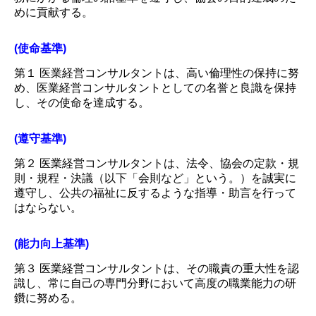
めに貢献する。
(使命基準)
第１ 医業経営コンサルタントは、高い倫理性の保持に努
め、医業経営コンサルタントとしての名誉と良識を保持
し、その使命を達成する。
(遵守基準)
第２ 医業経営コンサルタントは、法令、協会の定款・規
則・規程・決議（以下「会則など」という。）を誠実に
遵守し、公共の福祉に反するような指導・助言を行って
はならない。
(能力向上基準)
第３ 医業経営コンサルタントは、その職責の重大性を認
識し、常に自己の専門分野において高度の職業能力の研
鑽に努める。