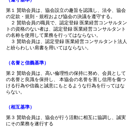
第１ 賛助会員は、協会設立の趣旨を認識し、法令、協会
の定款・規則・規程および協会の決議を遵守する。
２ 賛助会員の職員で、認定登録 医業経営コンサルタン
トの資格のない者は、認定登録 医業経営コンサルタント
の名称を使用して業務を行ってはならない。
３ 賛助会員は、認定登録 医業経営コンサルタント法人
と紛らわしい肩書を用いてはならない。
（名誉と信義基準）
第２ 賛助会員は、高い倫理性の保持に努め、会員として
の名誉と良識を保持し、 本協会の名誉を害し信用を傷つ
ける行為や信義と誠意にもとるような行為を行ってはな
らない。
（相互基準）
第３ 賛助会員は、協会が行う活動に相互に協調し、誠実
にその業務を遂行する