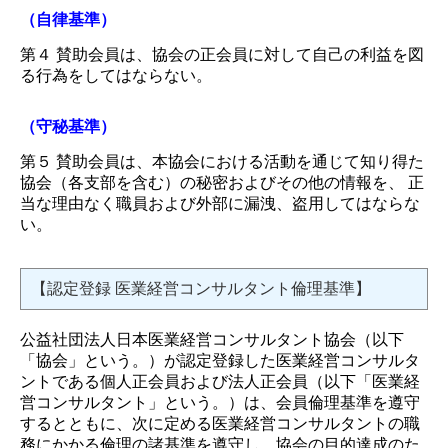
（自律基準）
第４ 賛助会員は、協会の正会員に対して自己の利益を図
る行為をしてはならない。
（守秘基準）
第５ 賛助会員は、本協会における活動を通じて知り得た
協会（各支部を含む）の秘密およびその他の情報を、 正
当な理由なく職員および外部に漏洩、盗用してはならな
い。
【認定登録 医業経営コンサルタント倫理基準】
公益社団法人日本医業経営コンサルタント協会（以下
「協会」という。）が認定登録した医業経営コンサルタ
ントである個人正会員および法人正会員（以下「医業経
営コンサルタント」という。）は、会員倫理基準を遵守
するとともに、次に定める医業経営コンサルタントの職
務にかかる倫理の諸基準を遵守し、協会の目的達成のた