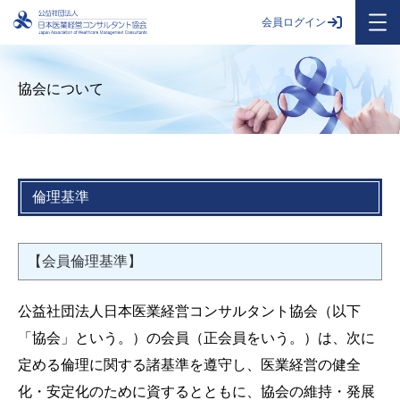
会員ログイン
協会について
倫理基準
【会員倫理基準】
公益社団法人日本医業経営コンサルタント協会（以下
「協会」という。）の会員（正会員をいう。）は、次に
定める倫理に関する諸基準を遵守し、医業経営の健全
化・安定化のために資するとともに、協会の維持・発展