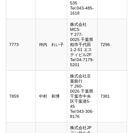
535
Tel:043-485-
1618
株式会社
MCS
〒277-
0025 千葉県
7773
仲内 れい子
柏市千代田
7296
1-2-51 エス
ティビル2F
Tel:04-7179-
5201
株式会社京
葉銀行
〒260-
0026 千葉県
7859
中村 和博
千葉市中央
7381
区千葉港5-
45
Tel:043-306-
8176
株式会社JP
コンサルタ