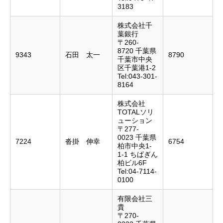
3183
株式会社千
葉銀行
〒260-
8720 千葉県
9343
石田 太一
8790
千葉市中央
区千葉港1-2
Tel:043-301-
8164
株式会社
TOTALソリ
ューション
〒277-
0023 千葉県
7224
沓掛 伸幸
6754
柏市中央1-
1-1 ちばぎん
柏ビル6F
Tel:04-7114-
0100
有限会社三
貴
〒270-