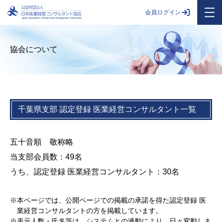
会員ログイン
協会について
千葉県支部 認定登録 医業経営コンサルタント一覧
五十音順 敬称略
当支部会員数：49名
うち、認定登録 医業経営コンサルタント：30名
本ページでは、公開ページでの掲載の承諾を得た認定登録 医
業経営コンサルタントの方を掲載しています。
表示人数・氏名等は、システムとの連動により、日々変動しま