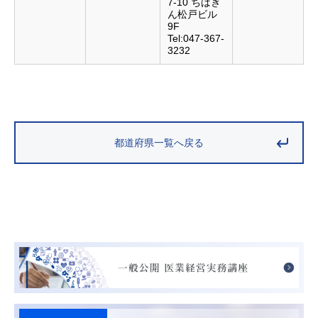
7-10 ちばぎ
ん松戸ビル
9F
Tel:047-367-
3232
都道府県一覧へ戻る