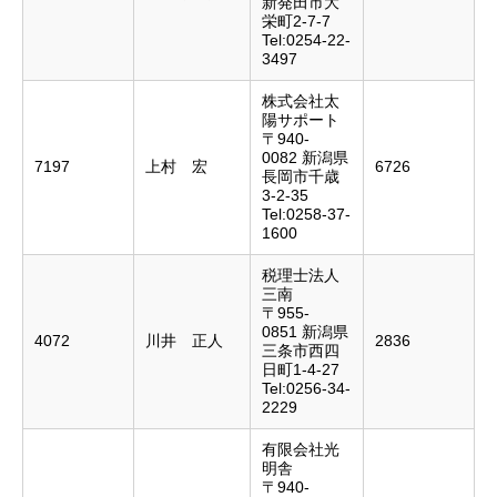
新発田市大
栄町2-7-7
Tel:0254-22-
3497
株式会社太
陽サポート
〒940-
0082 新潟県
7197
上村 宏
6726
長岡市千歳
3-2-35
Tel:0258-37-
1600
税理士法人
三南
〒955-
0851 新潟県
4072
川井 正人
2836
三条市西四
日町1-4-27
Tel:0256-34-
2229
有限会社光
明舎
〒940-