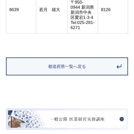
〒950-
0944 新潟県
8639
若月 雄大
8126
新潟市中央
区愛宕1-3-4
Tel:025-281-
6271
都道府県一覧へ戻る