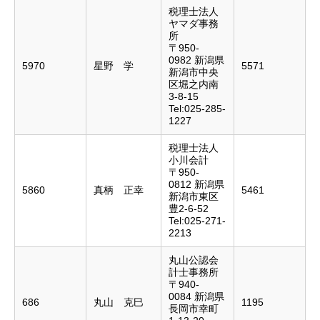
税理士法人
ヤマダ事務
所
〒950-
0982 新潟県
5970
星野 学
5571
新潟市中央
区堀之内南
3-8-15
Tel:025-285-
1227
税理士法人
小川会計
〒950-
0812 新潟県
5860
真柄 正幸
5461
新潟市東区
豊2-6-52
Tel:025-271-
2213
丸山公認会
計士事務所
〒940-
0084 新潟県
686
丸山 克巳
1195
長岡市幸町