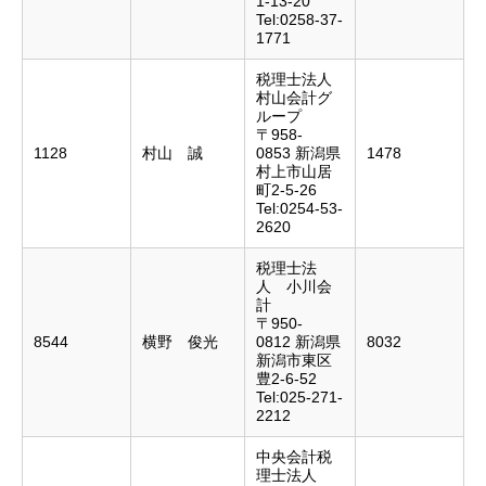
1-13-20
Tel:0258-37-
1771
税理士法人
村山会計グ
ループ
〒958-
1128
村山 誠
0853 新潟県
1478
村上市山居
町2-5-26
Tel:0254-53-
2620
税理士法
人 小川会
計
〒950-
8544
横野 俊光
0812 新潟県
8032
新潟市東区
豊2-6-52
Tel:025-271-
2212
中央会計税
理士法人