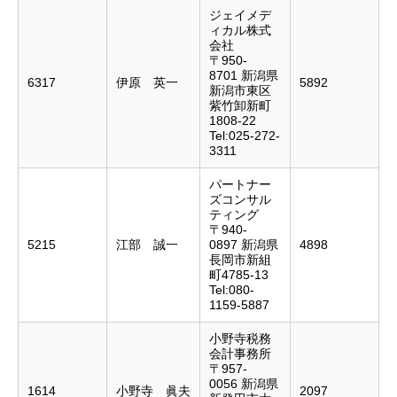
ジェイメデ
ィカル株式
会社
〒950-
8701 新潟県
6317
伊原 英一
5892
新潟市東区
紫竹卸新町
1808-22
Tel:025-272-
3311
パートナー
ズコンサル
ティング
〒940-
5215
江部 誠一
0897 新潟県
4898
長岡市新組
町4785-13
Tel:080-
1159-5887
小野寺税務
会計事務所
〒957-
0056 新潟県
1614
小野寺 眞夫
2097