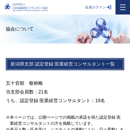
会員ログイン
協会について
新潟県支部 認定登録 医業経営コンサルタント一覧
五十音順 敬称略
当支部会員数：21名
うち、認定登録 医業経営コンサルタント：19名
本ページでは、公開ページでの掲載の承諾を得た認定登録 医
業経営コンサルタントの方を掲載しています。
表示人数・氏名等は、システムとの連動により、日々変動しま