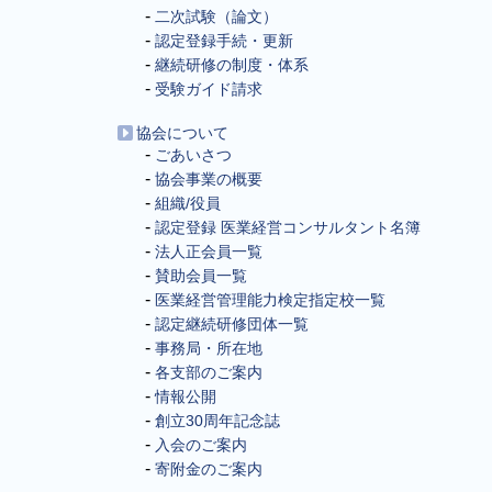
二次試験（論文）
認定登録手続・更新
継続研修の制度・体系
受験ガイド請求
協会について
ごあいさつ
協会事業の概要
組織/役員
認定登録 医業経営コンサルタント名簿
法人正会員一覧
賛助会員一覧
医業経営管理能力検定指定校一覧
認定継続研修団体一覧
事務局・所在地
各支部のご案内
情報公開
創立30周年記念誌
入会のご案内
寄附金のご案内