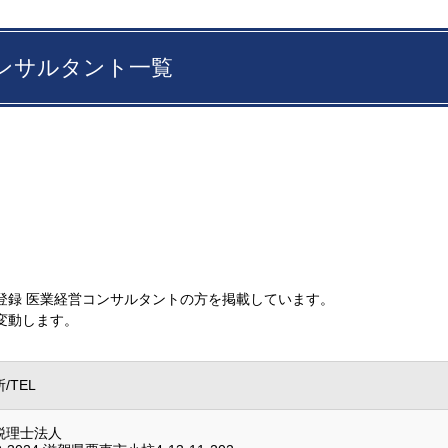
コンサルタント一覧
登録 医業経営コンサルタントの方を掲載しています。
変動します。
/TEL
税理士法人