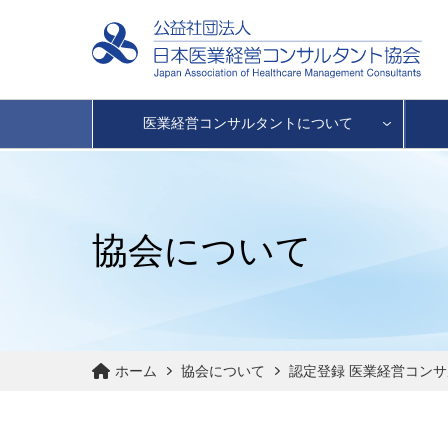
医業経営コンサルタントについて
協会について
ホーム
協会について
認定登録 医業経営コン