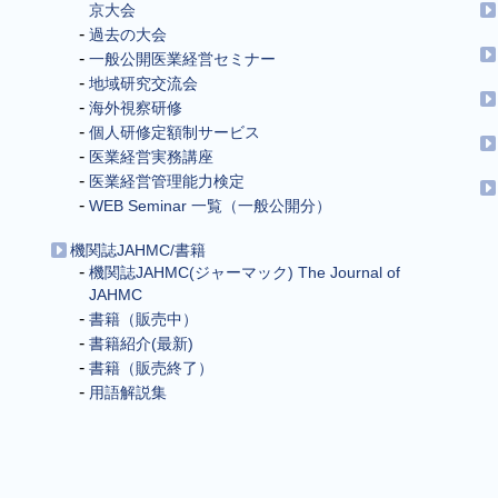
京大会
過去の大会
一般公開医業経営セミナー
地域研究交流会
海外視察研修
個人研修定額制サービス
医業経営実務講座
医業経営管理能力検定
WEB Seminar 一覧（一般公開分）
機関誌JAHMC/書籍
機関誌JAHMC(ジャーマック) The Journal of
JAHMC
書籍（販売中）
書籍紹介(最新)
書籍（販売終了）
用語解説集