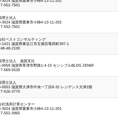
0-3024 滋賀県栗東市小柿4-13-11-202
77-552-7501
税理士法人
0-3024 滋賀県栗東市小柿4-13-11-202
77-552-7501
会社ベストコンサルティング
9-1421 滋賀県東近江市五個荘竜田町397-1
748-48-2100
税理士法人 滋賀支社
5-0059 滋賀県草津市野路1-4-15 センシブルBLDG ZEN6F
77-569-5530
税理士法人
0-0053 滋賀県大津市中央一丁目8-32 レジデンス大津1階
77-526-3770
会社浅井計算センター
0-3024 滋賀県栗東市小柿4-13-11-201
77-552-3965