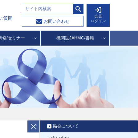
会員
ご質問
ログイン
お問い合わせ
研修/セミナー
機関誌JAHMC/書籍
協会について