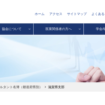
ホーム
アクセス
サイトマップ
よくある
協会について
医業関係者の方へ
学会/
サルタント名簿（都道府県別）
滋賀県支部