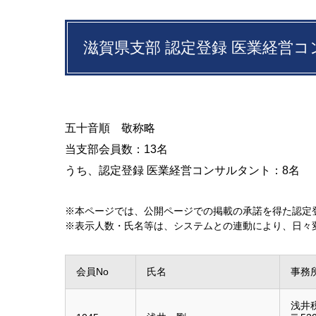
滋賀県支部 認定登録 医業経営
五十音順 敬称略
当支部会員数：13名
うち、認定登録 医業経営コンサルタント：8名
本ページでは、公開ページでの掲載の承諾を得た認定
表示人数・氏名等は、システムとの連動により、日々
会員No
氏名
事務所
浅井