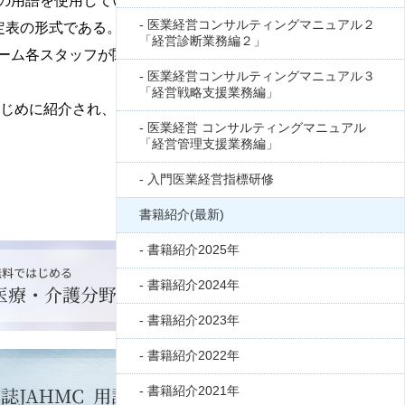
の用語を使用している。
医業経営コンサルティングマニュアル２
定表の形式である。介入項目は、薬剤、注射とい
「経営診断業務編２」
ーム各スタッフが関与するものがある」(クリニカ
医業経営コンサルティングマニュアル３
「経営戦略支援業務編」
代はじめに紹介され、1990年代後半から急性期病院を
医業経営 コンサルティングマニュアル
「経営管理支援業務編」
入門医業経営指標研修
書籍紹介(最新)
書籍紹介2025年
書籍紹介2024年
書籍紹介2023年
書籍紹介2022年
書籍紹介2021年