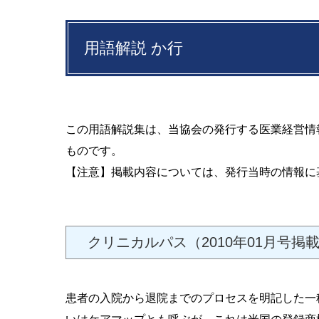
用語解説 か行
この用語解説集は、当協会の発行する医業経営情
ものです。
【注意】掲載内容については、発行当時の情報に
クリニカルパス（2010年01月号掲
患者の入院から退院までのプロセスを明記した一