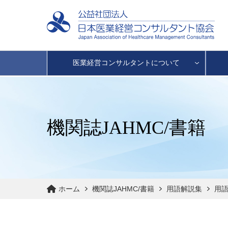
医業経営コンサルタントについて
機関誌JAHMC/書籍
ホーム
機関誌JAHMC/書籍
用語解説集
用語