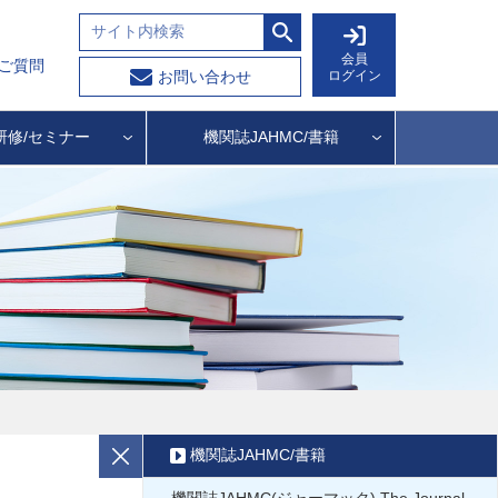
会員
ご質問
ログイン
お問い合わせ
研修/セミナー
機関誌JAHMC/書籍
機関誌JAHMC/書籍