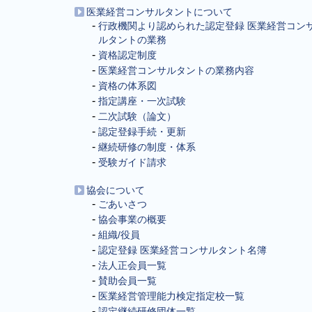
医業経営コンサルタントについて
行政機関より認められた認定登録 医業経営コン
ルタントの業務
資格認定制度
医業経営コンサルタントの業務内容
資格の体系図
指定講座・一次試験
二次試験（論文）
認定登録手続・更新
継続研修の制度・体系
受験ガイド請求
協会について
ごあいさつ
協会事業の概要
組織/役員
認定登録 医業経営コンサルタント名簿
法人正会員一覧
賛助会員一覧
医業経営管理能力検定指定校一覧
認定継続研修団体一覧