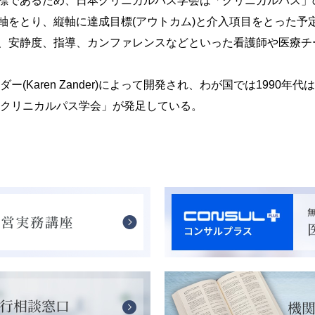
標であるため、日本クリニカルパス学会は「クリニカルパス」
をとり、縦軸に達成目標(アウトカム)と介入項目をとった予
、安静度、指導、カンファレンスなどといった看護師や医療チ
(Karen Zander)によって開発され、わが国では1990年
本クリニカルパス学会」が発足している。