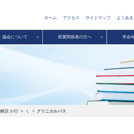
ホーム
アクセス
サイトマップ
よくある
協会について
医業関係者の方へ
学会/
解説 か行
く
クリニカルパス