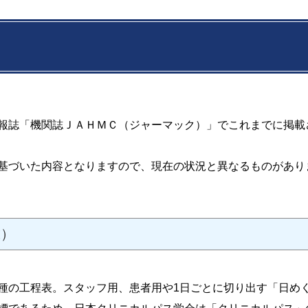
報誌「機関誌ＪＡＨＭＣ（ジャーマック）」でこれまでに掲載
基づいた内容となりますので、現在の状況と異なるものがあり
載）
種の工程表。スタッフ用、患者用や1日ごとに切り出す「日め