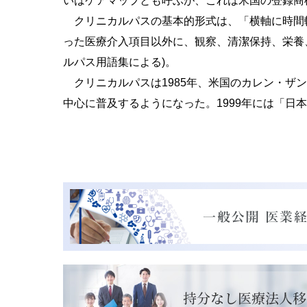
いはケアマップとも呼ぶが、これは米国の登録商
クリニカルパスの基本的形式は、「横軸に時間軸
った医療介入項目以外に、観察、清潔保持、栄養
ルパス用語集による)。
クリニカルパスは1985年、米国のカレン・ザンダー
中心に普及するようになった。1999年には「日