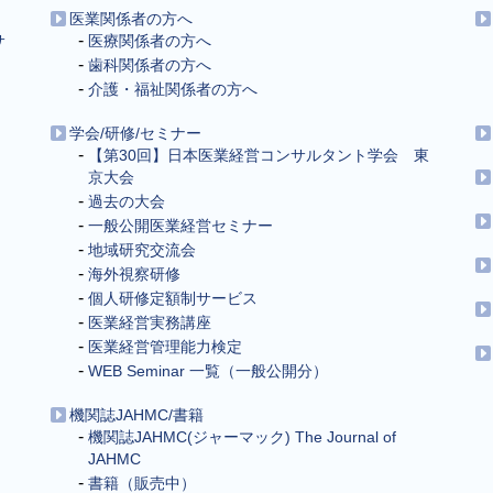
医業関係者の方へ
サ
医療関係者の方へ
歯科関係者の方へ
介護・福祉関係者の方へ
学会/研修/セミナー
【第30回】日本医業経営コンサルタント学会 東
京大会
過去の大会
一般公開医業経営セミナー
地域研究交流会
海外視察研修
個人研修定額制サービス
医業経営実務講座
医業経営管理能力検定
WEB Seminar 一覧（一般公開分）
機関誌JAHMC/書籍
機関誌JAHMC(ジャーマック) The Journal of
JAHMC
書籍（販売中）