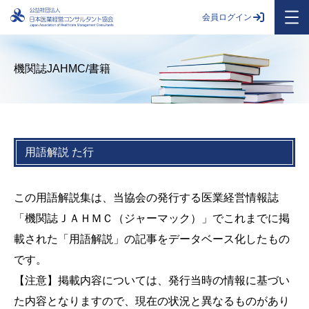
会員ログイン
機関誌JAHMC/書籍
用語解説 た行
この用語解説集は、当協会の発行する医業経営情報誌
「機関誌ＪＡＨＭＣ（ジャーマック）」でこれまでに掲
載された「用語解説」の記事をデータベース化したもの
です。
【注意】掲載内容については、発行当時の情報に基づい
た内容となりますので、現在の状況と異なるものがあり