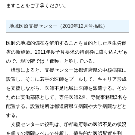
ますことをご了承ください。
地域医療支援センター（2010年12月号掲載）
医師の地域的偏在を解消することを目的とした厚生労働
省の新施策。2011年度予算要求の特別枠に盛り込んだも
ので、現段階では「仮称」と称している。
構想によると、支援センターは都道府県の中核病院に
設置し、そこに若手の医師をプールして、キャリア形成
を支援しながら、医師不足地域に医師を派遣する。その
ために実働部隊として、専任医師2名、専従事務職3名を
配置する。設置場所は都道府県立病院や大学病院などと
する。
支援センターの役割は、①都道府県の医師不足の状況
を個々の病院レベルで分析し、優先的な医師配置を判