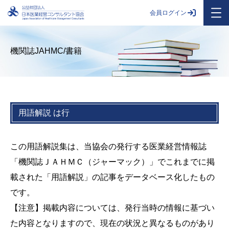
会員ログイン
機関誌JAHMC/書籍
用語解説 は行
この用語解説集は、当協会の発行する医業経営情報誌
「機関誌ＪＡＨＭＣ（ジャーマック）」でこれまでに掲
載された「用語解説」の記事をデータベース化したもの
です。
【注意】掲載内容については、発行当時の情報に基づい
た内容となりますので、現在の状況と異なるものがあり