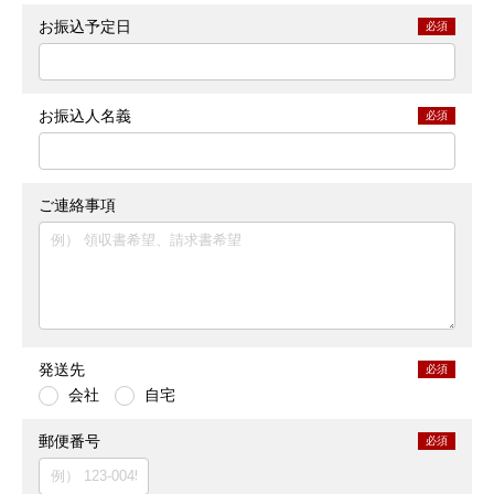
お振込予定日
必須
お振込人名義
必須
ご連絡事項
発送先
必須
会社
自宅
郵便番号
必須