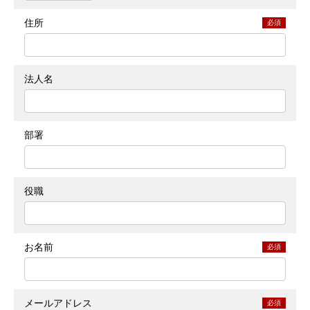
住所
必須
法人名
部署
役職
お名前
必須
メールアドレス
必須