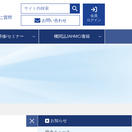
会員
ご質問
ログイン
お問い合わせ
研修/セミナー
機関誌JAHMC/書籍
お知らせ