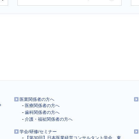
医業関係者の方へ
サ
医療関係者の方へ
歯科関係者の方へ
介護・福祉関係者の方へ
学会/研修/セミナー
【第30回】日本医業経営コンサルタント学会 東