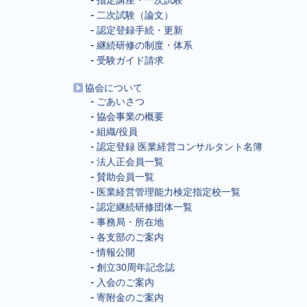
指定講座・一次試験
二次試験（論文）
認定登録手続・更新
継続研修の制度・体系
受験ガイド請求
協会について
ごあいさつ
協会事業の概要
組織/役員
認定登録 医業経営コンサルタント名簿
法人正会員一覧
賛助会員一覧
医業経営管理能力検定指定校一覧
認定継続研修団体一覧
事務局・所在地
各支部のご案内
情報公開
創立30周年記念誌
入会のご案内
寄附金のご案内