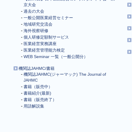
京大会
過去の大会
一般公開医業経営セミナー
地域研究交流会
海外視察研修
個人研修定額制サービス
医業経営実務講座
医業経営管理能力検定
WEB Seminar 一覧（一般公開分）
機関誌JAHMC/書籍
機関誌JAHMC(ジャーマック) The Journal of
JAHMC
書籍（販売中）
書籍紹介(最新)
書籍（販売終了）
用語解説集