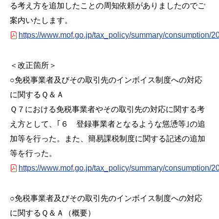
る考え方を追加したことの周知依頼がありましたのでご
案内いたします。
https://www.mof.go.jp/tax_policy/summary/consumption/
＜改正箇所＞
○免税事業者及びその取引先のインボイス制度への対応
に関するＱ＆Ａ
Ｑ７における免税事業者やその取引先の対応に関する考
え方として、｢６ 登録事業者となるような慫慂等｣の追
加等を行った。また、簡易課税制度に関する記述の追加
等を行った。
https://www.mof.go.jp/tax_policy/summary/consumption/
○免税事業者及びその取引先のインボイス制度への対応
に関するＱ＆Ａ（概要）