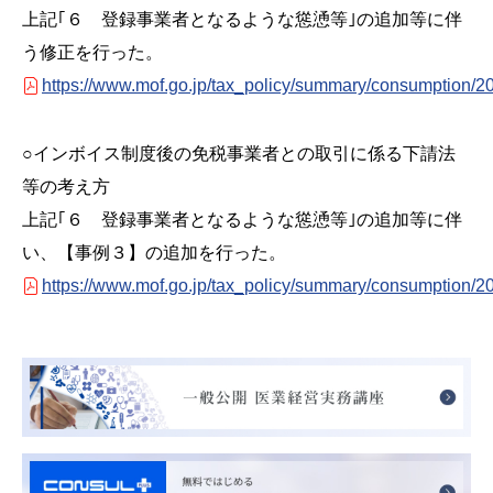
上記｢６ 登録事業者となるような慫慂等｣の追加等に伴
う修正を行った。
https://www.mof.go.jp/tax_policy/summary/consumption/
○インボイス制度後の免税事業者との取引に係る下請法
等の考え方
上記｢６ 登録事業者となるような慫慂等｣の追加等に伴
い、【事例３】の追加を行った。
https://www.mof.go.jp/tax_policy/summary/consumption/