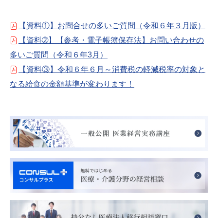
【資料①】お問合せの多いご質問（令和６年３月版）
【資料➁】【参考・電子帳簿保存法】お問い合わせの
多いご質問（令和６年3月）
【資料③】令和６年６月～消費税の軽減税率の対象と
なる給食の金額基準が変わります！