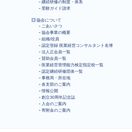
継続研修の制度・体系
受験ガイド請求
協会について
ごあいさつ
協会事業の概要
組織/役員
認定登録 医業経営コンサルタント名簿
法人正会員一覧
賛助会員一覧
医業経営管理能力検定指定校一覧
認定継続研修団体一覧
事務局・所在地
各支部のご案内
情報公開
創立30周年記念誌
入会のご案内
寄附金のご案内