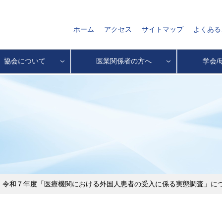
ホーム
アクセス
サイトマップ
よくある
協会について
医業関係者の方へ
学会/
：令和７年度「医療機関における外国人患者の受入に係る実態調査」に