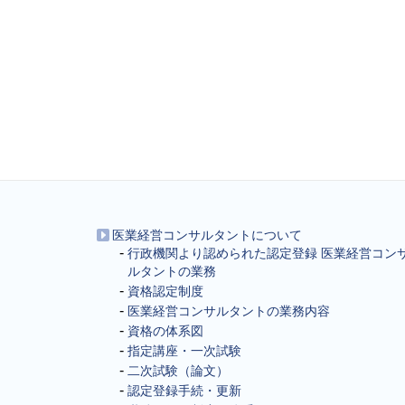
医業経営コンサルタントについて
行政機関より認められた認定登録 医業経営コン
ルタントの業務
資格認定制度
医業経営コンサルタントの業務内容
資格の体系図
指定講座・一次試験
二次試験（論文）
認定登録手続・更新