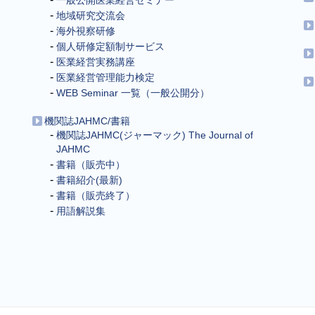
一般公開医業経営セミナー
地域研究交流会
海外視察研修
個人研修定額制サービス
医業経営実務講座
医業経営管理能力検定
WEB Seminar 一覧（一般公開分）
機関誌JAHMC/書籍
機関誌JAHMC(ジャーマック) The Journal of
JAHMC
書籍（販売中）
書籍紹介(最新)
書籍（販売終了）
用語解説集