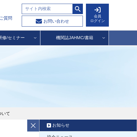
会員
ご質問
ログイン
お問い合わせ
研修/セミナー
機関誌JAHMC/書籍
ついて
お知らせ