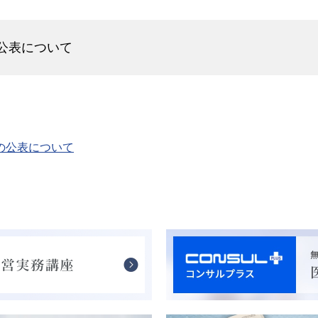
の公表について
報の公表について