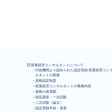
医業経営コンサルタントについて
行政機関より認められた認定登録 医業経営コン
ルタントの業務
資格認定制度
医業経営コンサルタントの業務内容
資格の体系図
指定講座・一次試験
二次試験（論文）
認定登録手続・更新