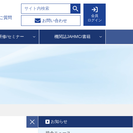
会員
ご質問
ログイン
お問い合わせ
研修/セミナー
機関誌JAHMC/書籍
お知らせ