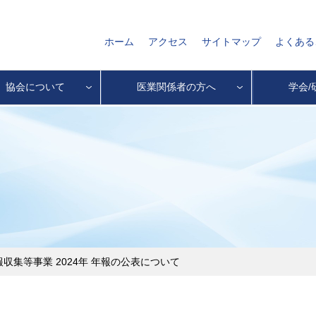
ホーム
アクセス
サイトマップ
よくある
協会について
医業関係者の方へ
学会/
収集等事業 2024年 年報の公表について