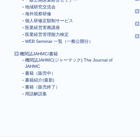
一般公開医業経営セミナー
地域研究交流会
海外視察研修
個人研修定額制サービス
医業経営実務講座
医業経営管理能力検定
WEB Seminar 一覧（一般公開分）
機関誌JAHMC/書籍
機関誌JAHMC(ジャーマック) The Journal of
JAHMC
書籍（販売中）
書籍紹介(最新)
書籍（販売終了）
用語解説集