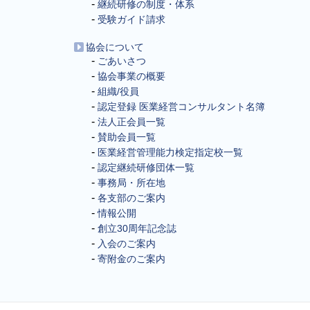
継続研修の制度・体系
受験ガイド請求
協会について
ごあいさつ
協会事業の概要
組織/役員
認定登録 医業経営コンサルタント名簿
法人正会員一覧
賛助会員一覧
医業経営管理能力検定指定校一覧
認定継続研修団体一覧
事務局・所在地
各支部のご案内
情報公開
創立30周年記念誌
入会のご案内
寄附金のご案内