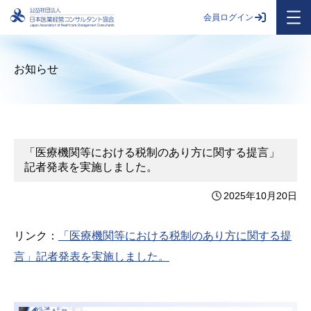
会員ログイン
お知らせ
「医療機関等における税制のあり方に関する提言」
記者発表を実施しました。
2025年10月20日
リンク：
「医療機関等における税制のあり方に関する提
言」記者発表を実施しました。