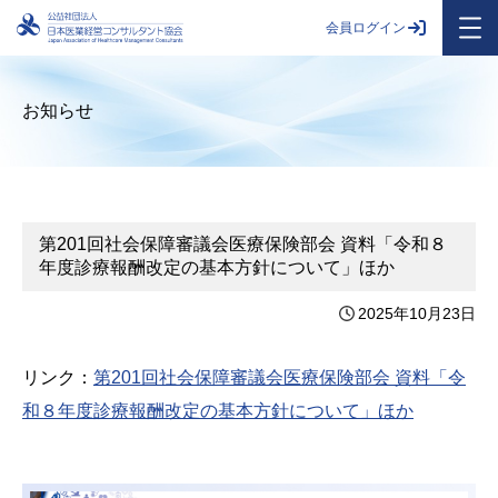
会員ログイン
お知らせ
第201回社会保障審議会医療保険部会 資料「令和８
年度診療報酬改定の基本方針について」ほか
2025年10月23日
リンク：
第201回社会保障審議会医療保険部会 資料「令
和８年度診療報酬改定の基本方針について」ほか