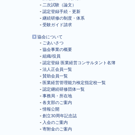
二次試験（論文）
認定登録手続・更新
継続研修の制度・体系
受験ガイド請求
協会について
ごあいさつ
協会事業の概要
組織/役員
認定登録 医業経営コンサルタント名簿
法人正会員一覧
賛助会員一覧
医業経営管理能力検定指定校一覧
認定継続研修団体一覧
事務局・所在地
各支部のご案内
情報公開
創立30周年記念誌
入会のご案内
寄附金のご案内