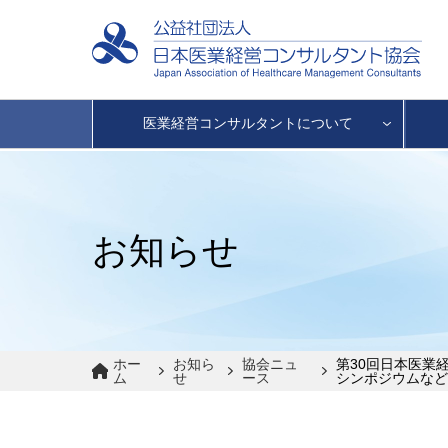
医業経営コンサルタントについて
お知らせ
ホー
お知ら
協会ニュ
第30回日本医業
ム
せ
ース
シンポジウムなど