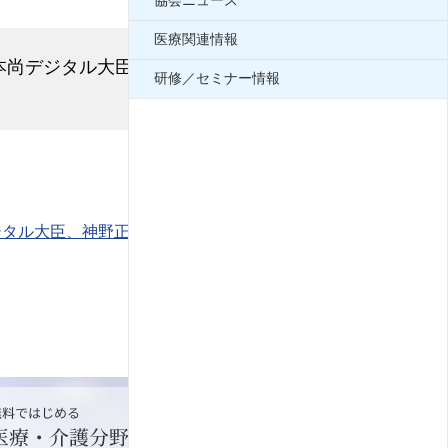
協会ニュース
医療関連情報
本尚デジタル大臣、神野正博全日病会長
研修／セミナー情報
2026年06月02日
ジタル大臣、神野正博全日病会長が登壇ほかシンポ