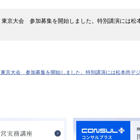
会 東京大会 参加募集を開始しました。特別講演には松
会 東京大会 参加募集を開始しました。特別講演には松本尚デ