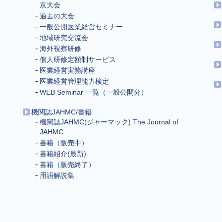
京大会
過去の大会
一般公開医業経営セミナー
地域研究交流会
海外視察研修
個人研修定額制サービス
医業経営実務講座
医業経営管理能力検定
WEB Seminar 一覧（一般公開分）
機関誌JAHMC/書籍
機関誌JAHMC(ジャーマック) The Journal of
JAHMC
書籍（販売中）
書籍紹介(最新)
書籍（販売終了）
用語解説集