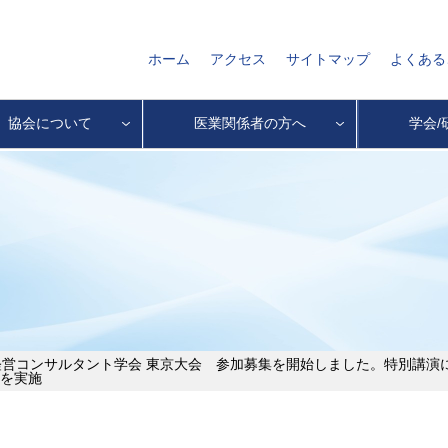
ホーム
アクセス
サイトマップ
よくある
協会について
医業関係者の方へ
学会/
経営コンサルタント学会 東京大会 参加募集を開始しました。特別講
を実施