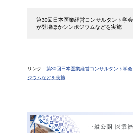
第30回日本医業経営コンサルタント学
が登壇ほかシンポジウムなどを実施
リンク：
第30回日本医業経営コンサルタント学
ジウムなどを実施