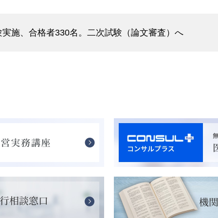
験実施、合格者330名。二次試験（論文審査）へ