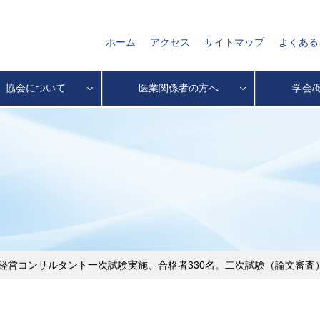
ホーム
アクセス
サイトマップ
よくある
協会について
医業関係者の方へ
学会/
業経営コンサルタント一次試験実施、合格者330名。二次試験（論文審査