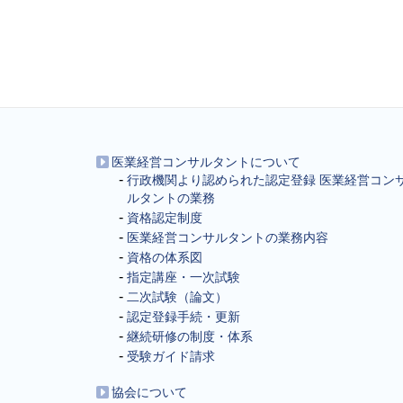
医業経営コンサルタントについて
行政機関より認められた認定登録 医業経営コン
ルタントの業務
資格認定制度
医業経営コンサルタントの業務内容
資格の体系図
指定講座・一次試験
二次試験（論文）
認定登録手続・更新
継続研修の制度・体系
受験ガイド請求
協会について