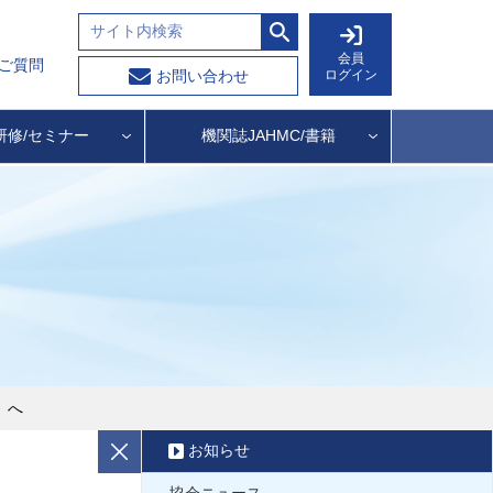
会員
ご質問
ログイン
お問い合わせ
研修/セミナー
機関誌JAHMC/書籍
）へ
お知らせ