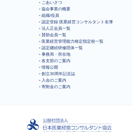
ごあいさつ
協会事業の概要
組織/役員
認定登録 医業経営コンサルタント名簿
法人正会員一覧
賛助会員一覧
医業経営管理能力検定指定校一覧
認定継続研修団体一覧
事務局・所在地
各支部のご案内
情報公開
創立30周年記念誌
入会のご案内
寄附金のご案内