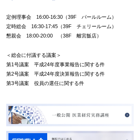
定例理事会 16:00-16:30（39F パールルーム）
定時総会 16:30-17:45（39F チェリールーム）
懇親会 18:00-20:00 （38F 離宮飯店）
＜総会に付議する議案＞
第1号議案 平成24年度事業報告に関する件
第2号議案 平成24年度決算報告に関する件
第3号議案 役員の選任に関する件