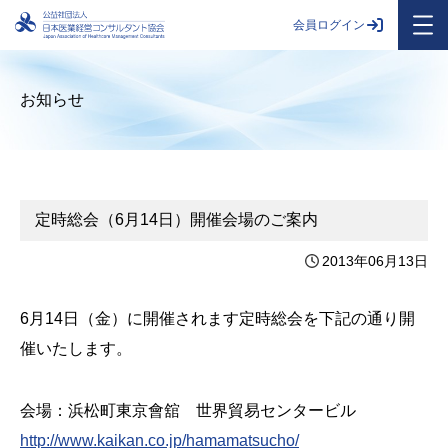
会員ログイン
お知らせ
定時総会（6月14日）開催会場のご案内
2013年06月13日
6月14日（金）に開催されます定時総会を下記の通り開
催いたします。
会場：浜松町東京會舘 世界貿易センタービル
http://www.kaikan.co.jp/hamamatsucho/