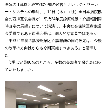
医院のIT戦略と経営課題-知の経営とナレッジ・ワーカ
ー・システムの勘所」、14日（木）（社）全日本病院協
会の西澤寛俊会長が「平成24年度診療報酬・介護報酬同
時改定の展望」について講演し、中央社会保険医療協議
会委員でもある西澤会長は、個人的な意見ではあるが、
「平成24年度の診療報酬と介護報酬の同時改定は、今後
の改革の方向性からも今回実施すべきある」と講演し
た。
会場は定員80名のところ、多数の参加者で盛会裏に終
了いたしました。