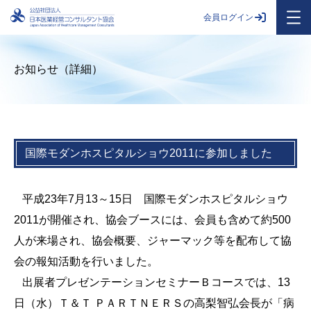
会員ログイン
お知らせ（詳細）
国際モダンホスピタルショウ2011に参加しました
平成23年7月13～15日 国際モダンホスピタルショウ
2011が開催され、協会ブースには、会員も含めて約500
人が来場され、協会概要、ジャーマック等を配布して協
会の報知活動を行いました。
出展者プレゼンテーションセミナーＢコースでは、13
日（水）Ｔ＆Ｔ ＰＡＲＴＮＥＲＳの高梨智弘会長が「病