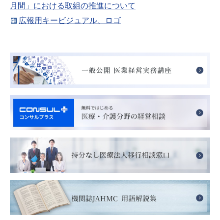
月間」における取組の推進について
広報用キービジュアル、ロゴ